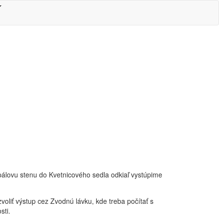
pálovu stenu do Kvetnicového sedla odkiaľ vystúpime
zvoliť výstup cez Zvodnú lávku, kde treba počítať s
sti.