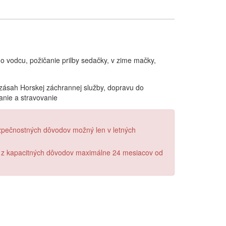
o vodcu, požičanie prilby sedačky, v zime mačky,
zásah Horskej záchrannej služby, dopravu do
nie a stravovanie
ezpečnostných dôvodov možný len v letných
 z kapacitných dôvodov maximálne 24 mesiacov od