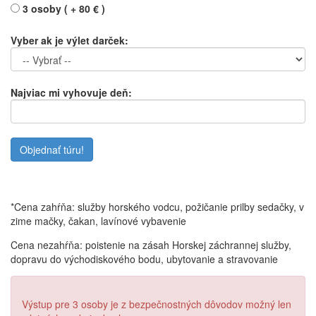
3 osoby ( + 80 € )
Vyber ak je výlet darček:
Najviac mi vyhovuje deň:
*Cena zahŕňa: služby horského vodcu, požičanie prilby sedačky, v
zime mačky, čakan, lavínové vybavenie
Cena nezahŕňa: poistenie na zásah Horskej záchrannej služby,
dopravu do východiskového bodu, ubytovanie a stravovanie
Výstup pre 3 osoby je z bezpečnostných dôvodov možný len