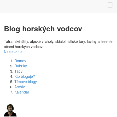
Blog horských vodcov
Tatranské štíty, alpské vrcholy, skialpinistické túry, lavíny a lezenie
očami horských vodcov.
Nastavenia
Domov
Rubriky
Tagy
Kto bloguje?
Tímové blogy
Archív
Kalendár